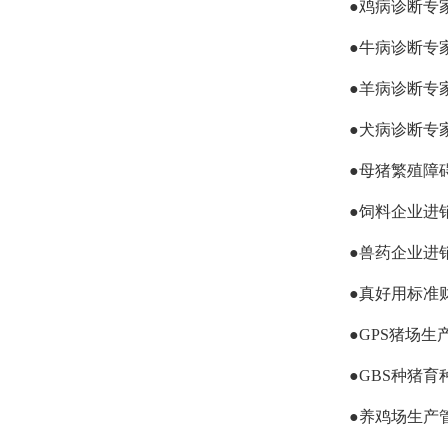
●鸡病诊断专
●牛病诊断专
●羊病诊断专
●犬病诊断专
●母猪繁殖障
●饲料企业进
●兽药企业进
●真好用标准
●GPS猪场生
●GBS种猪育
●养鸡场生产