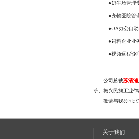
●奶牛场管理
●宠物医院管
●OA办公自动
●饲料企业业务
●视频远程诊
公司总裁
苏清浦
济、振兴民族工业作
敬请与我公司北京
关于我们