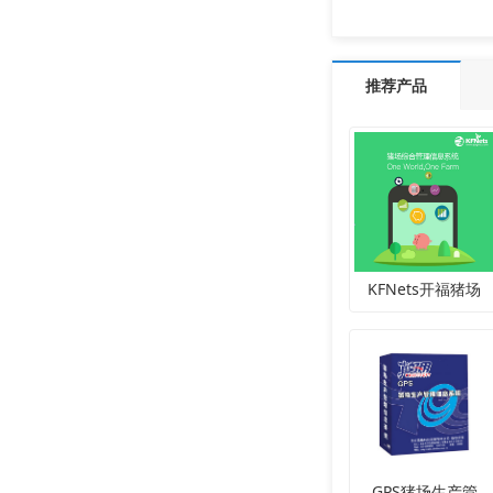
推荐产品
KFNets开福猪场
GPS猪场生产管